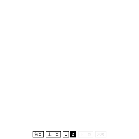
首页
上一页
1
2
下一页
末页