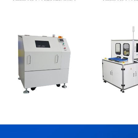
SCM-010 药水搅拌机
SSWU-001 