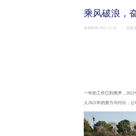
乘风破浪，
发布时间:
2021-12-20
|
浏览次
|
一年的工作已到尾声，
20
人2021年的努力与付出，公