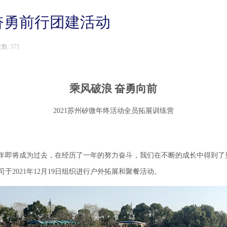
奋勇前行团建活动
数:
571
乘风破浪 奋勇向前
2021苏州矽微年终活动全员拓展训练营
21年即将成为过去，在经历了一年的努力奋斗，我们在不断的成长中得到
司于2021年12月19日组织进行户外拓展和聚餐活动。