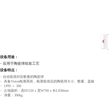
设备用途：
− 应用于陶瓷球组装工艺
设备特点：
− 自动装填对应数量的陶瓷球
− 具备Vision检测系统，检测装填后的陶瓷球大小、数量、盖板
− UPH ＞ 300
− 占地面积：高H1520 x 宽W760 x 长L830mm
− 净重：300kg