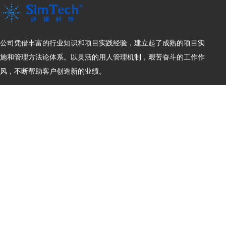
公司凭借丰富的行业知识和项目实践经验，建立起了成熟的项目实
施和管理方法论体系。以灵活的用人管理机制，艰苦奋斗的工作作
风，不断帮助客户创造新的业绩。
Copyright © SIMTECH版权所有
苏ICP备11067187号-1