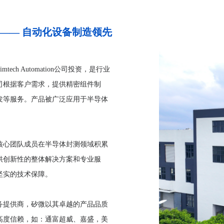
—— 自动化设备制造领先
ch Automation公司投资，是行业
司根据客户需求，提供精密组件制
发等服务。产品被广泛应用于半导体
核心团队成员在半导体封测领域积累
供创新性的整体解决方案和专业服
坚实的技术保障。
务提供商，矽微以其卓越的产品品质
高度信赖，如：通富超威、嘉盛，美