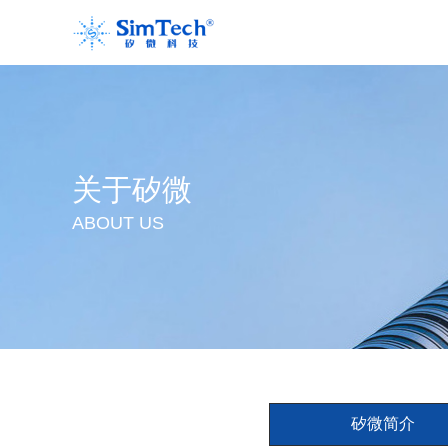
关于矽微
ABOUT US
矽微简介