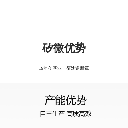
矽微优势
19年创基业，征途谱新章