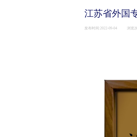
江苏省外国
发布时间:
2022-09-04
|
浏览次
|