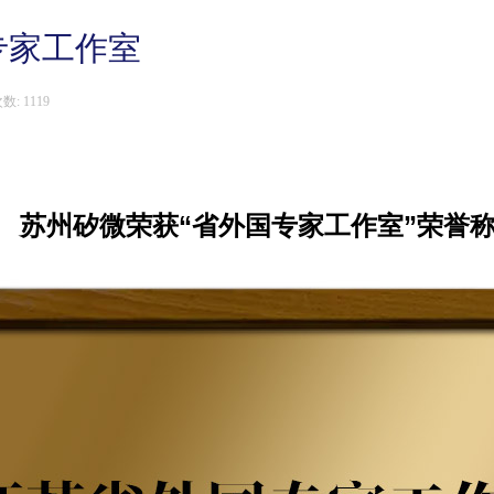
专家工作室
数:
1119
苏州矽微荣获“省外国专家工作室”荣誉