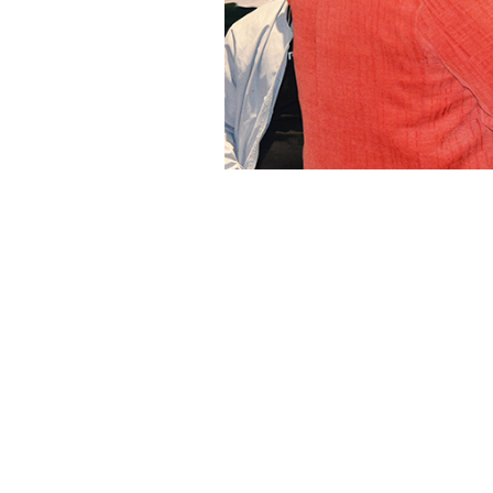
在这次培训活动中，全员积极参与、全
心，
2022年我们要成为一个更加团结
上一篇：
2020塑造优质高效团队培
下一篇：
乘风破浪，奋勇前行团建